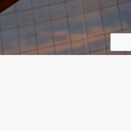
CUBIERTA LIGERA EN
ZONA CORPORATIVA