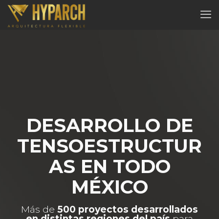
DESARROLLO DE
TENSOESTRUCTUR
AS EN TODO
MÉXICO
Más de
500 proyectos desarrollados
en distintas regiones del país
para