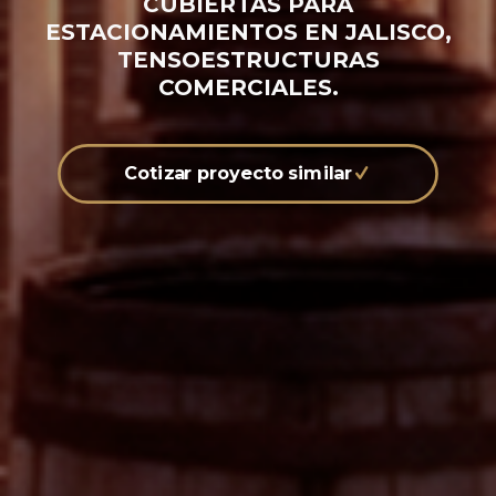
CUBIERTAS PARA
ESTACIONAMIENTOS EN JALISCO,
TENSOESTRUCTURAS
COMERCIALES.
Cotizar proyecto similar