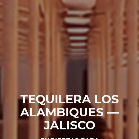
TEQUILERA LOS
ALAMBIQUES —
JALISCO